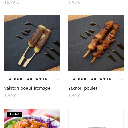
16.90
€
6.90
€
AJOUTER AU PANIER
AJOUTER AU PANIER
yakitori boeuf fromage
Yakitori poulet
6.90
€
6.90
€
Épuisé