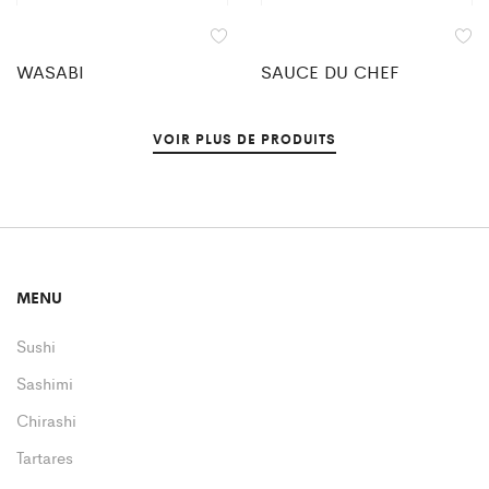
WASABI
SAUCE DU CHEF
VOIR PLUS DE PRODUITS
MENU
Sushi
Sashimi
Chirashi
Tartares