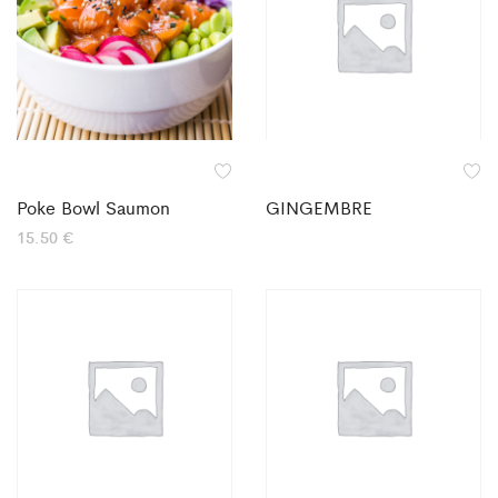
Poke Bowl Saumon
GINGEMBRE
15.50
€