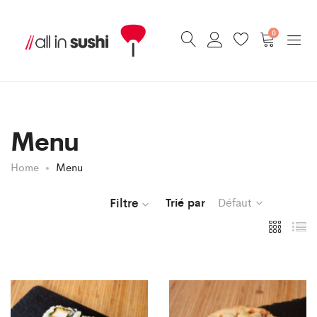
0
Menu
Home
Menu
Filtre
Trié par
Défaut