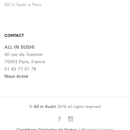
All In Sushi à Paris
CONTACT
ALL IN SUSHI
40 rue de Turenne
75003 Paris, France
01 42 71 01 78
Nous écrire
©
All in Sushi
2018 all rights reserved
Conditions Générales de Ventes
/ Mentions Légales