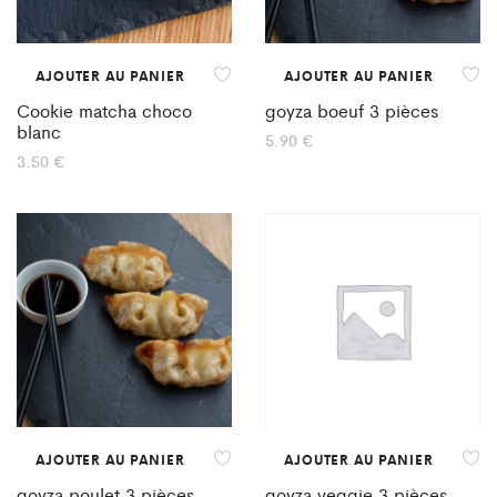
AJOUTER AU PANIER
AJOUTER AU PANIER
Cookie matcha choco
goyza boeuf 3 pièces
blanc
5.90
€
3.50
€
AJOUTER AU PANIER
AJOUTER AU PANIER
goyza poulet 3 pièces
goyza veggie 3 pièces