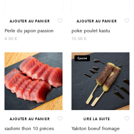
AJOUTER AU PANIER
AJOUTER AU PANIER
Perle du japon passion
poke poulet kastu
4.50
€
15.50
€
Épuisé
AJOUTER AU PANIER
LIRE LA SUITE
sashimi thon 10 pièces
Yakitori boeuf fromage