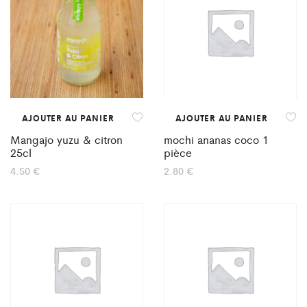
AJOUTER AU PANIER
AJOUTER AU PANIER
Mangajo yuzu & citron
mochi ananas coco 1
25cl
pièce
4.50
€
2.80
€