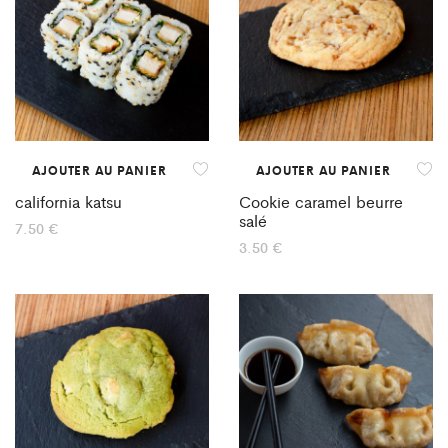
AJOUTER AU PANIER
AJOUTER AU PANIER
california katsu
Cookie caramel beurre
salé
7.50
€
3.50
€