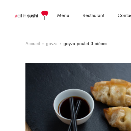
Menu
Restaurant
Conta
Accueil
goyza
goyza poulet 3 pièces