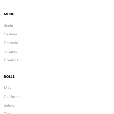
MENU
Sushi
Sashimi
Chirashi
Tartares
Combos
ROLLS
Maki
California
Salmon
Zen