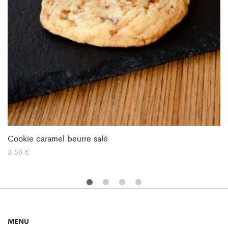
Cookie caramel beurre salé
3.50
€
MENU