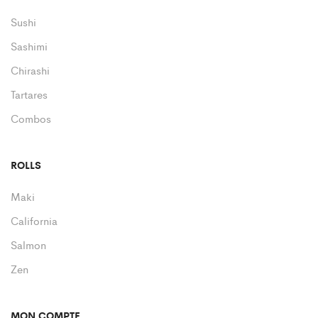
Sushi
Sashimi
Chirashi
Tartares
Combos
ROLLS
Maki
California
Salmon
Zen
MON COMPTE