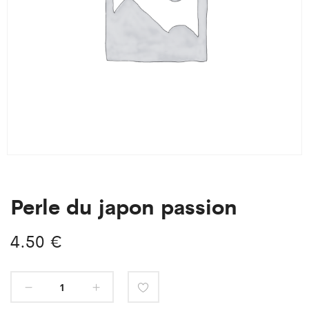
Perle du japon passion
4.50
€