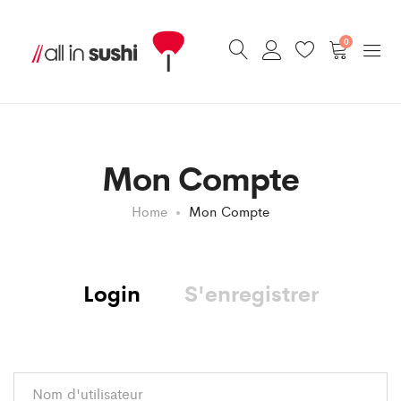
0
Mon Compte
Home
Mon Compte
Login
S'enregistrer