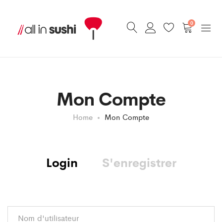
0
Mon Compte
Home
Mon Compte
Login
S'enregistrer