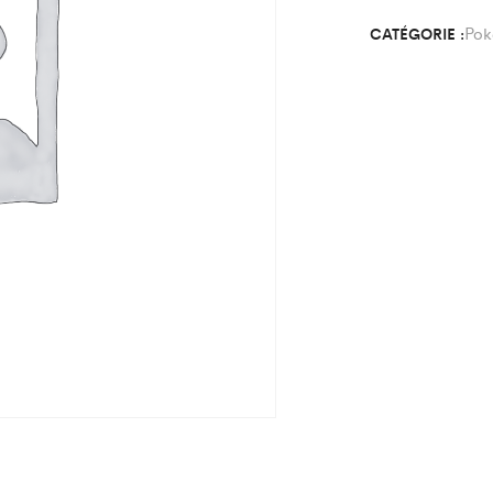
Pok
CATÉGORIE :