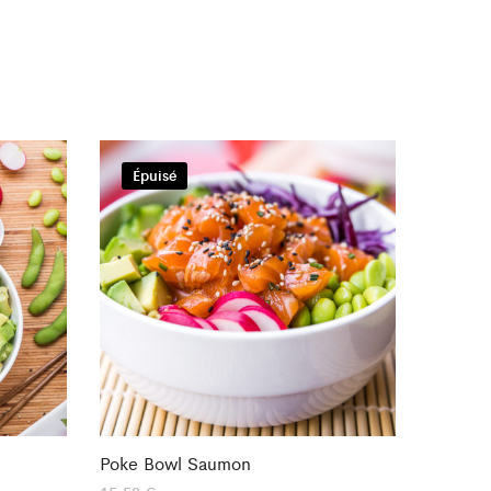
Épuisé
Poke Bowl Saumon