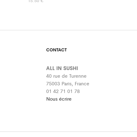
15.50
€
CONTACT
ALL IN SUSHI
40 rue de Turenne
75003 Paris, France
01 42 71 01 78
Nous écrire