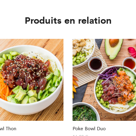
Produits en relation
wl Thon
Poke Bowl Duo