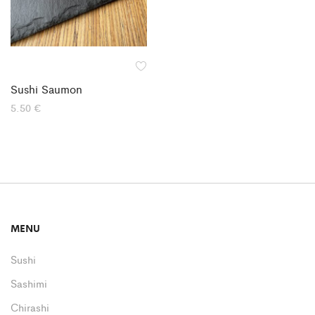
Sushi Saumon
5.50
€
MENU
Sushi
Sashimi
Chirashi