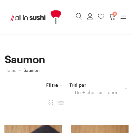
0
Saumon
Home
Saumon
Filtre
Trié par
Du + cher au - cher