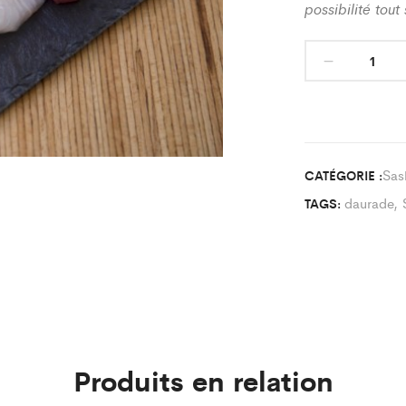
possibilité tou
Sas
CATÉGORIE :
daurade
,
TAGS:
Produits en relation