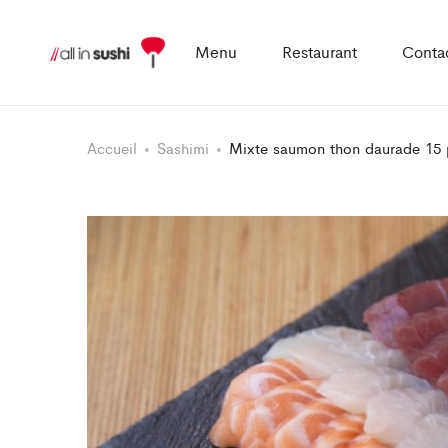
Menu
Restaurant
Conta
Accueil
Sashimi
Mixte saumon thon daurade 15 