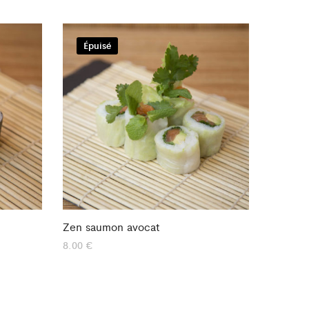
Épuisé
Zen saumon avocat
8.00
€