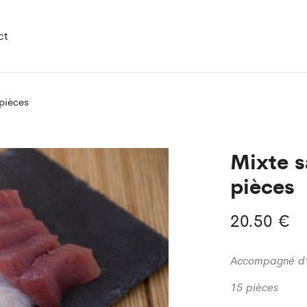
ct
pièces
Mixte 
pièces
20.50
€
Accompagné d’u
15 pièces