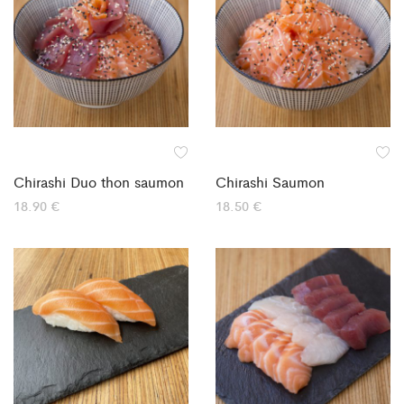
Chirashi Duo thon saumon
Chirashi Saumon
18.90
€
18.50
€