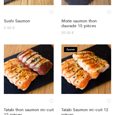
Sushi Saumon
Mixte saumon thon
daurade 15 pièces
5.50
€
20.50
€
Épuisé
Tataki thon saumon mi-cuit
Tataki Saumon mi-cuit 12
12 pièces
pièces