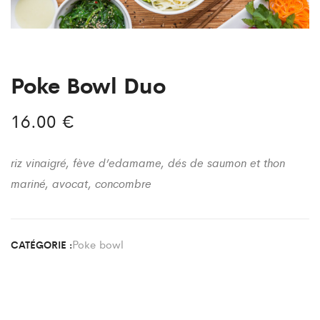
Poke Bowl Duo
16.00
€
riz vinaigré, fève d’edamame, dés de saumon et thon
mariné, avocat, concombre
Poke bowl
CATÉGORIE :