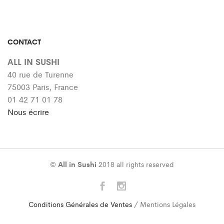
CONTACT
ALL IN SUSHI
40 rue de Turenne
75003 Paris, France
01 42 71 01 78
Nous écrire
©
All in Sushi
2018 all rights reserved
Conditions Générales de Ventes
/ Mentions Légales