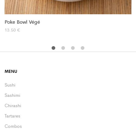
Poke Bowl Végé
13.50
€
MENU
Sushi
Sashimi
Chirashi
Tartares
Combos