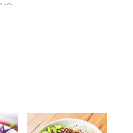
e bowl