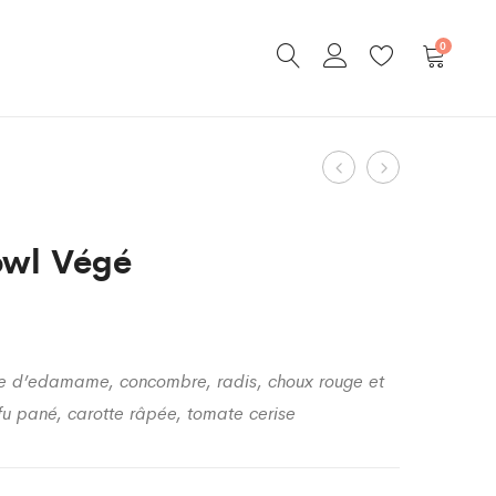
0
Poke
Poke
Navigatio
Bowl
Bowl
du
Duo
Saumon
owl Végé
produit
ève d’edamame, concombre, radis, choux rouge et
fu pané, carotte râpée, tomate cerise