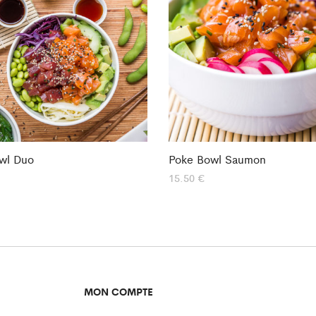
wl Duo
Poke Bowl Saumon
15.50
€
MON COMPTE