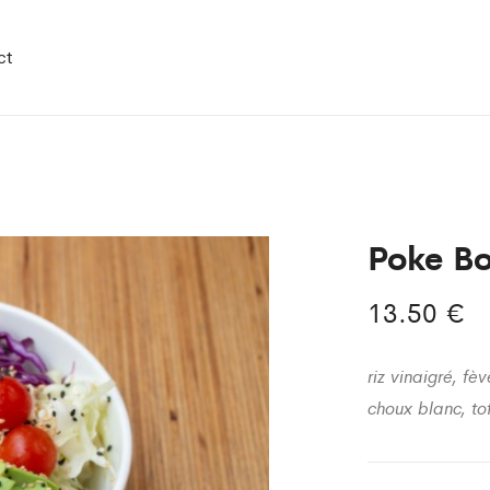
ct
Poke B
13.50
€
riz vinaigré, f
choux blanc, to