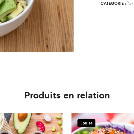
Pok
CATÉGORIE :
Produits en relation
Épuisé