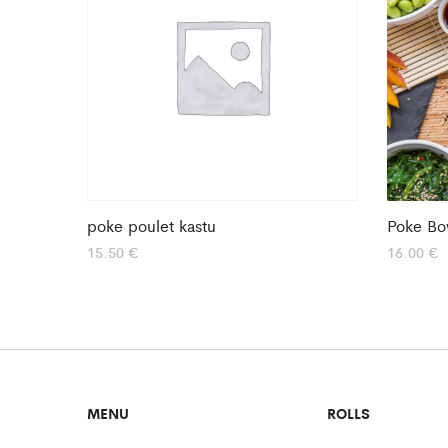
poke poulet kastu
Poke Bo
15.50
€
16.00
€
MENU
ROLLS