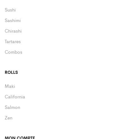
Sushi
Sashimi
Chirashi
Tartares
Combos
ROLLS
Maki
California
Salmon
Zen
MON COMPTE