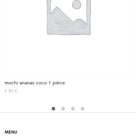
mochi ananas coco 1 pièce
2.80
€
MENU