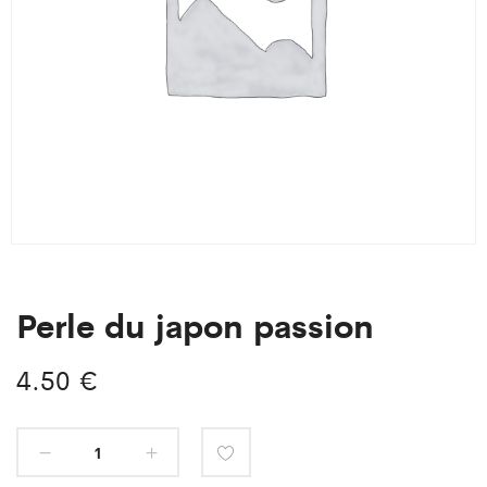
Perle du japon passion
4.50
€