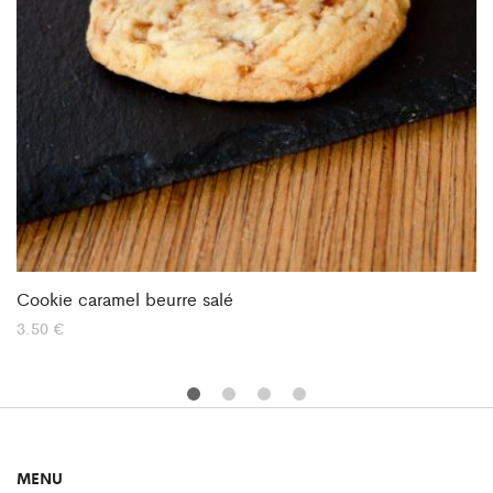
Cookie caramel beurre salé
3.50
€
MENU