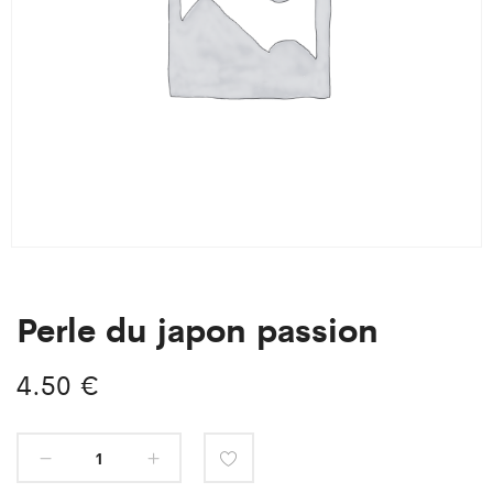
Perle du japon passion
4.50
€