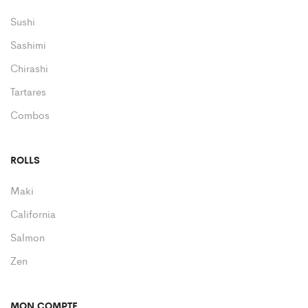
Sushi
Sashimi
Chirashi
Tartares
Combos
ROLLS
Maki
California
Salmon
Zen
MON COMPTE