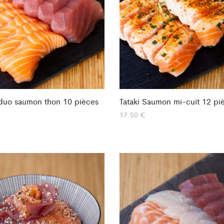
duo saumon thon 10 pièces
Tataki Saumon mi-cuit 12 pi
17.50
€