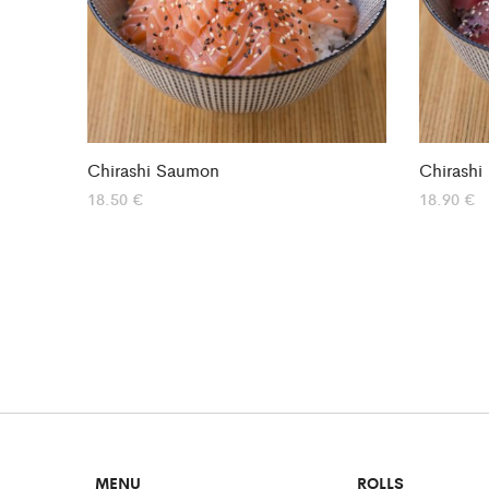
Chirashi Saumon
Chirashi
18.50
€
18.90
€
MENU
ROLLS