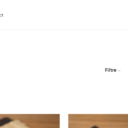
ct
Filtre