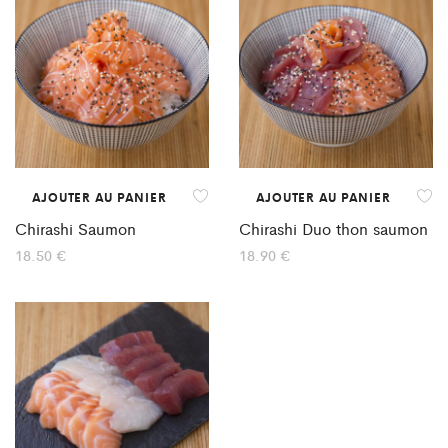
AJOUTER AU PANIER
AJOUTER AU PANIER
Chirashi Saumon
Chirashi Duo thon saumon
18.50
€
18.90
€