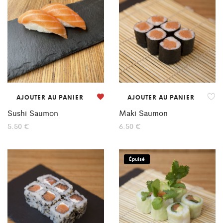
AJOUTER AU PANIER
AJOUTER AU PANIER
Sushi Saumon
Maki Saumon
5.50
€
6.50
€
Épuisé