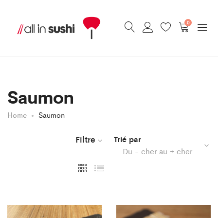
0
Saumon
Home
Saumon
Filtre
Trié par
Du - cher au + cher