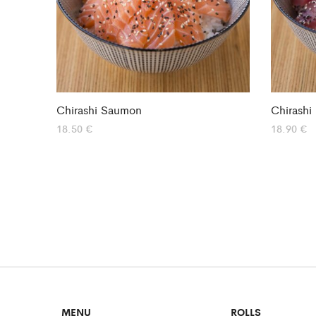
Chirashi Saumon
Chirashi
18.50
€
18.90
€
MENU
ROLLS