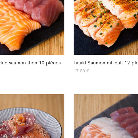
duo saumon thon 10 pièces
Tataki Saumon mi-cuit 12 pi
17.50
€