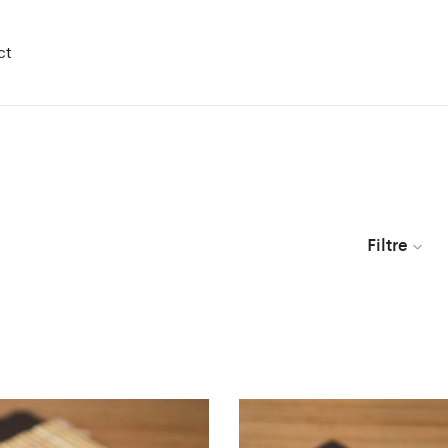
ct
Filtre