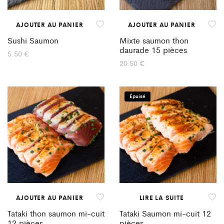
AJOUTER AU PANIER
AJOUTER AU PANIER
Sushi Saumon
Mixte saumon thon
daurade 15 pièces
5.50
€
20.50
€
Épuisé
AJOUTER AU PANIER
LIRE LA SUITE
Tataki thon saumon mi-cuit
Tataki Saumon mi-cuit 12
12 pièces
pièces