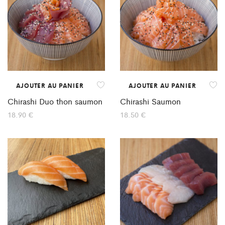
AJOUTER AU PANIER
AJOUTER AU PANIER
Chirashi Duo thon saumon
Chirashi Saumon
18.90
€
18.50
€