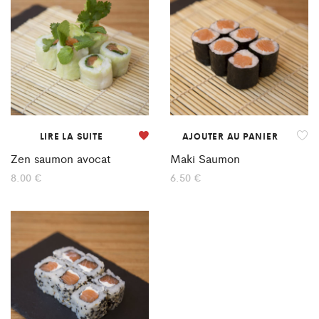
LIRE LA SUITE
AJOUTER AU PANIER
Zen saumon avocat
Maki Saumon
8.00
€
6.50
€