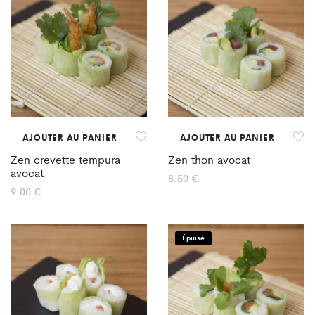
AJOUTER AU PANIER
AJOUTER AU PANIER
Zen crevette tempura
Zen thon avocat
avocat
8.50
€
9.00
€
Épuisé