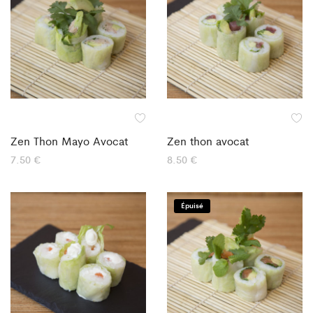
Zen Thon Mayo Avocat
Zen thon avocat
7.50
€
8.50
€
Épuisé