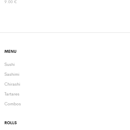
9.00
€
MENU
Sushi
Sashimi
Chirashi
Tartares
Combos
ROLLS