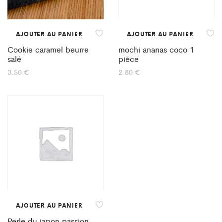
AJOUTER AU PANIER
AJOUTER AU PANIER
Cookie caramel beurre
mochi ananas coco 1
salé
pièce
3.50
€
2.80
€
AJOUTER AU PANIER
Perle du japon passion