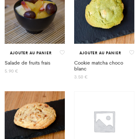
AJOUTER AU PANIER
AJOUTER AU PANIER
Salade de fruits frais
Cookie matcha choco
blanc
5.90
€
3.50
€