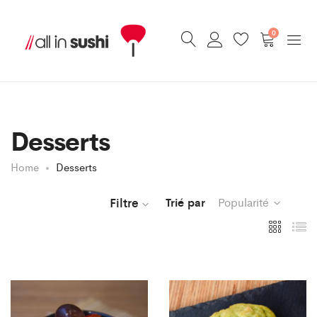
0
Desserts
Home
Desserts
Filtre
Trié par
Popularité