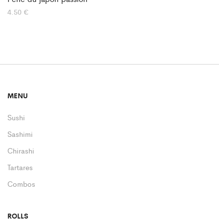
4.50
€
MENU
Sushi
Sashimi
Chirashi
Tartares
Combos
ROLLS