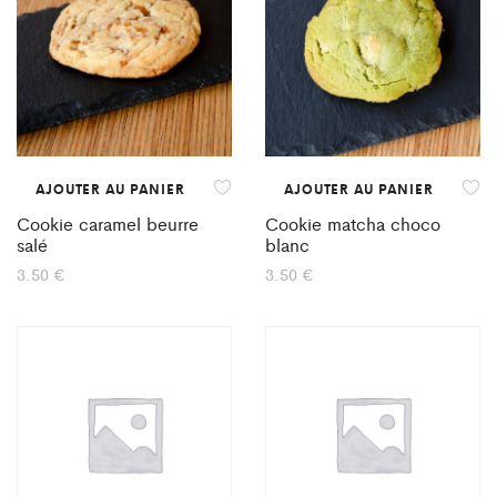
AJOUTER AU PANIER
AJOUTER AU PANIER
Cookie caramel beurre
Cookie matcha choco
salé
blanc
3.50
€
3.50
€