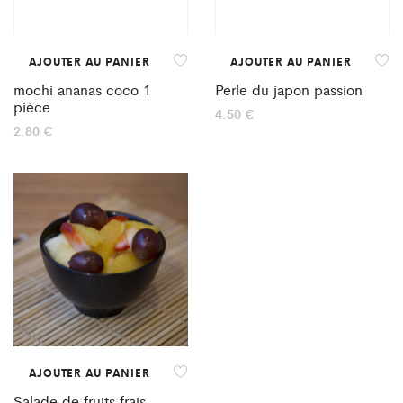
AJOUTER AU PANIER
AJOUTER AU PANIER
mochi ananas coco 1
Perle du japon passion
pièce
4.50
€
2.80
€
AJOUTER AU PANIER
Salade de fruits frais