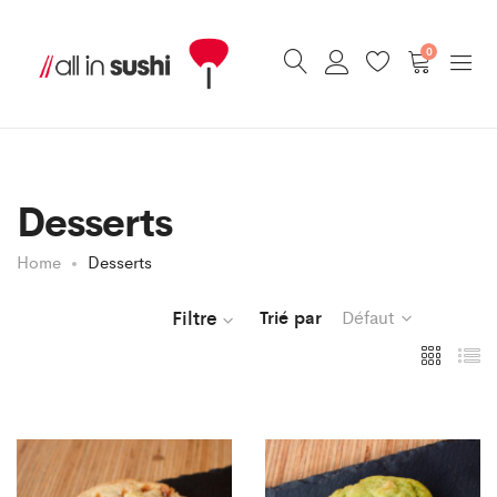
0
Desserts
Home
Desserts
Filtre
Trié par
Défaut