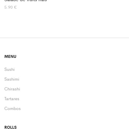
5.90
€
MENU
Sushi
Sashimi
Chirashi
Tartares
Combos
ROLLS