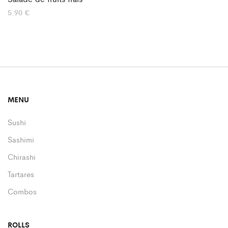
5.90
€
MENU
Sushi
Sashimi
Chirashi
Tartares
Combos
ROLLS