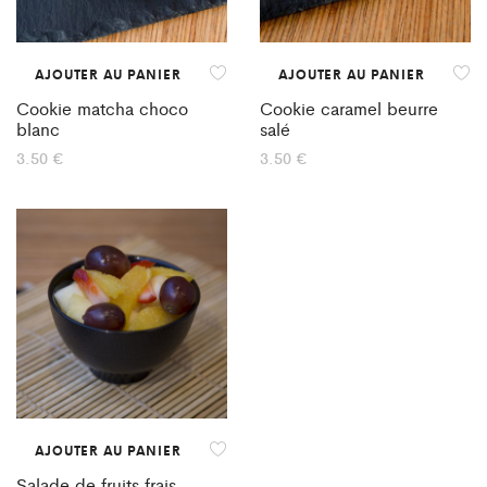
AJOUTER AU PANIER
AJOUTER AU PANIER
Cookie matcha choco
Cookie caramel beurre
blanc
salé
3.50
€
3.50
€
AJOUTER AU PANIER
Salade de fruits frais