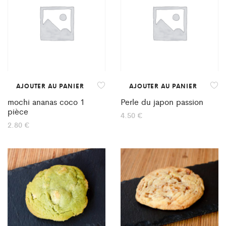
AJOUTER AU PANIER
AJOUTER AU PANIER
mochi ananas coco 1
Perle du japon passion
pièce
4.50
€
2.80
€