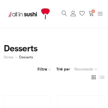
0
Desserts
Home
Desserts
Filtre
Trié par
Nouveauté