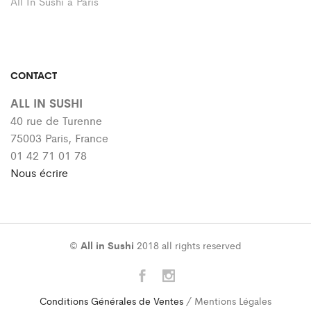
All In Sushi à Paris
CONTACT
ALL IN SUSHI
40 rue de Turenne
75003 Paris, France
01 42 71 01 78
Nous écrire
©
All in Sushi
2018 all rights reserved
Conditions Générales de Ventes
/ Mentions Légales