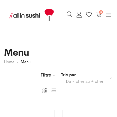
0
Menu
Home
Menu
Filtre
Trié par
Du - cher au + cher