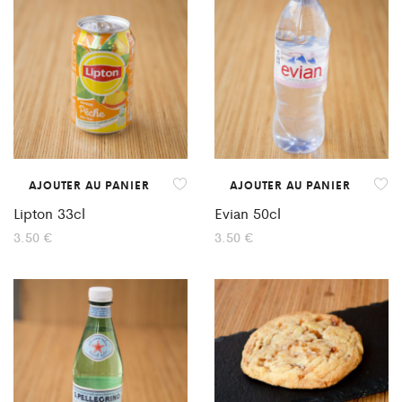
AJOUTER AU PANIER
AJOUTER AU PANIER
Lipton 33cl
Evian 50cl
3.50
€
3.50
€