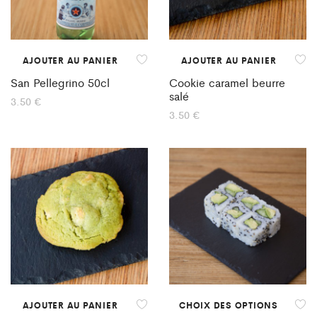
AJOUTER AU PANIER
AJOUTER AU PANIER
San Pellegrino 50cl
Cookie caramel beurre
salé
3.50
€
3.50
€
AJOUTER AU PANIER
CHOIX DES OPTIONS