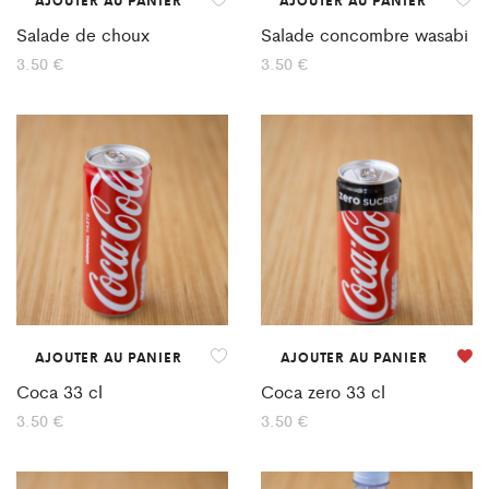
Salade de choux
Salade concombre wasabi
3.50
€
3.50
€
AJOUTER AU PANIER
AJOUTER AU PANIER
Coca 33 cl
Coca zero 33 cl
3.50
€
3.50
€