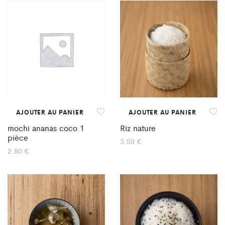
AJOUTER AU PANIER
AJOUTER AU PANIER
mochi ananas coco 1
Riz nature
pièce
3.50
€
2.80
€