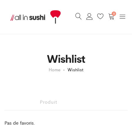
0
Wishlist
Home
Wishlist
Produit
Pas de favoris.