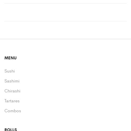
MENU
Sushi
Sashimi
Chirashi
Tartares
Combos
ROLLS